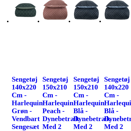
Sengetøj
Sengetøj
Sengetøj
Sengetøj
140x220
150x210
150x210
140x220
Cm -
Cm -
Cm -
Cm -
Harlequin
Harlequin
Harlequin
Harlequ
Grøn -
Peach -
Blå -
Blå -
Vendbart
Dynebetræk
Dynebetræk
Dynebet
Sengesæt
Med 2
Med 2
Med 2