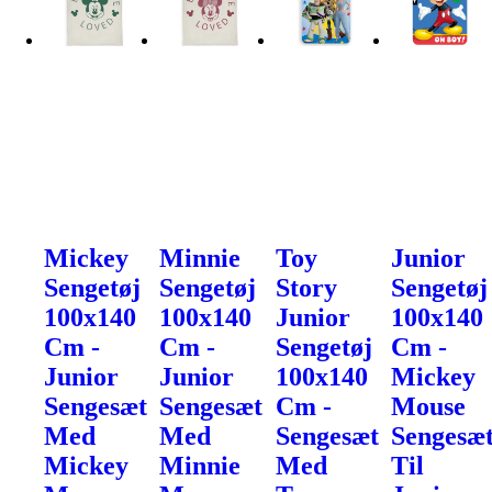
Mickey
Minnie
Toy
Junior
Sengetøj
Sengetøj
Story
Sengetøj
100x140
100x140
Junior
100x140
Cm -
Cm -
Sengetøj
Cm -
Junior
Junior
100x140
Mickey
Sengesæt
Sengesæt
Cm -
Mouse
Med
Med
Sengesæt
Sengesæ
Mickey
Minnie
Med
Til