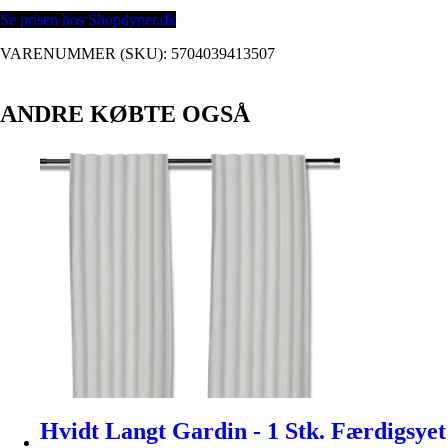
Se prisen hos Shopdyner.dk
VARENUMMER (SKU):
5704039413507
ANDRE KØBTE OGSÅ
Hvidt Langt Gardin - 1 Stk. Færdigsyet