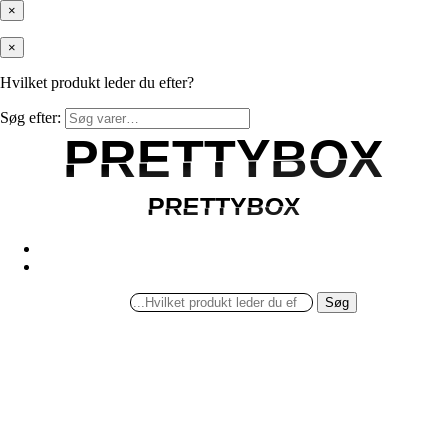
×
×
Hvilket produkt leder du efter?
Søg efter:
PRETTYBOX
PRETTYBOX
PRETTYBOX
PRETTYBOX
Søg