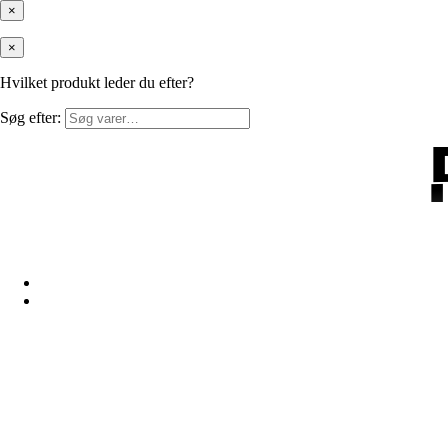
×
×
Hvilket produkt leder du efter?
Søg efter: