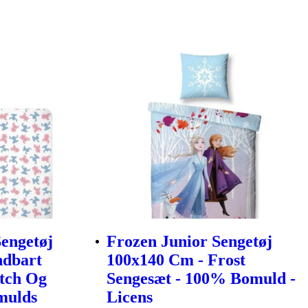
Sengetøj
Frozen Junior Sengetøj
ndbart
100x140 Cm - Frost
tch Og
Sengesæt - 100% Bomuld -
mulds
Licens