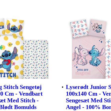
g Stitch Sengetøj
Lyserødt Junior 
0 Cm - Vendbart
100x140 Cm - Ve
æt Med Stitch -
Sengesæt Med Sti
Blødt Bomulds
Angel - 100% Bo