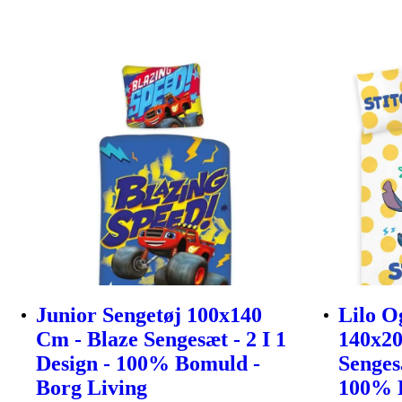
Junior Sengetøj 100x140
Lilo O
Cm - Blaze Sengesæt - 2 I 1
140x20
Design - 100% Bomuld -
Senges
Borg Living
100% 