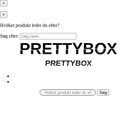
×
×
Hvilket produkt leder du efter?
Søg efter:
PRETTYBOX
PRETTYBOX
PRETTYBOX
PRETTYBOX
Søg