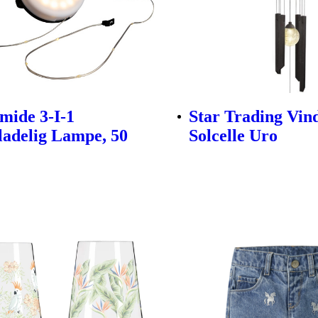
mide 3-I-1
Star Trading Vind
adelig Lampe, 50
Solcelle Uro