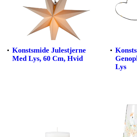
Konstsmide Julestjerne
Konsts
Med Lys, 60 Cm, Hvid
Genopl
Lys