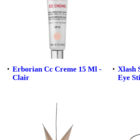
Erborian Cc Creme 15 Ml -
Xlash 
Clair
Eye St