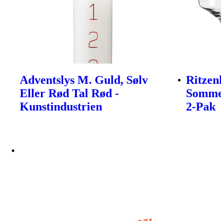
Adventslys M. Guld, Sølv
Ritzen
Eller Rød Tal Rød -
Sommer
Kunstindustrien
2-Pak