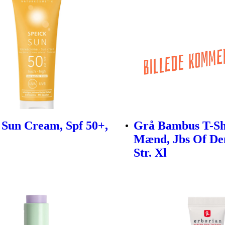
 Sun Cream, Spf 50+,
Grå Bambus T-Shi
Mænd, Jbs Of D
Str. Xl