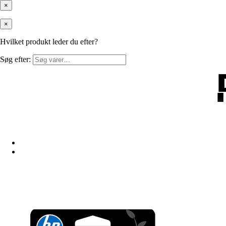
×
×
Hvilket produkt leder du efter?
Søg efter: