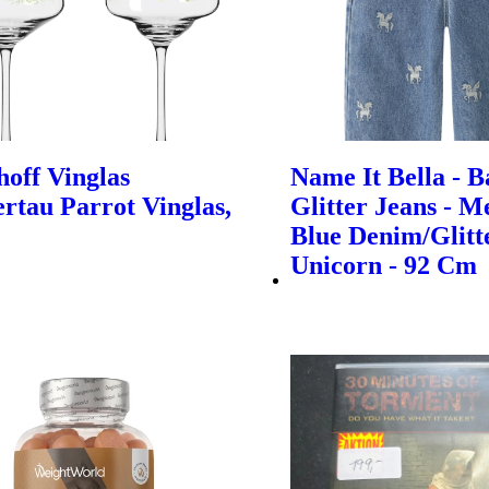
hoff Vinglas
Name It Bella - B
tau Parrot Vinglas,
Glitter Jeans - 
Blue Denim/Glitt
Unicorn - 92 Cm