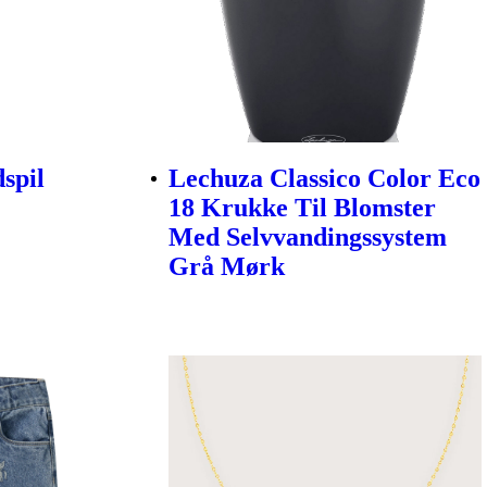
spil
Lechuza Classico Color Eco
18 Krukke Til Blomster
Med Selvvandingssystem
Grå Mørk