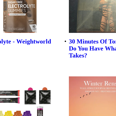
olyte - Weightworld
30 Minutes Of To
Do You Have Wha
Takes?