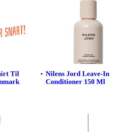
rt Til
Nilens Jord Leave-In
enmark
Conditioner 150 Ml