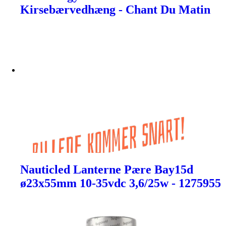
Kirsebærvedhæng - Chant Du Matin
Nauticled Lanterne Pære Bay15d
ø23x55mm 10-35vdc 3,6/25w - 1275955