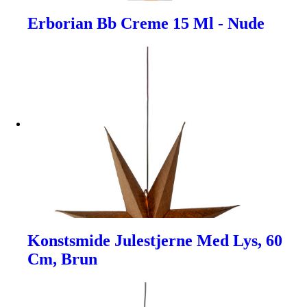
Erborian Bb Creme 15 Ml - Nude
Konstsmide Julestjerne Med Lys, 60
Cm, Brun