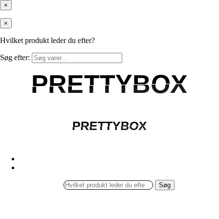
×
×
Hvilket produkt leder du efter?
Søg efter:
PRETTYBOX
PRETTYBOX
PRETTYBOX
PRETTYBOX
Søg