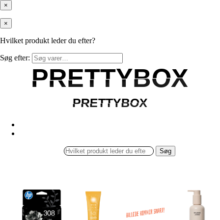
×
×
Hvilket produkt leder du efter?
Søg efter:
PRETTYBOX
PRETTYBOX
PRETTYBOX
PRETTYBOX
Søg